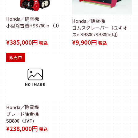
Honda／除雪機
Honda／除雪機
小型除雪機HSS760ｎ（J）
ゴムスクレーパー（ユキオ
スe SB800/SB800e用）
¥385,000円
¥9,900円
税込
税込
販売中
Honda／除雪機
ブレード除雪機
SB800（JVT)
¥238,000円
税込