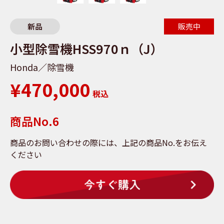
新品
販売中
小型除雪機HSS970ｎ（J）
Honda／除雪機
¥470,000
税込
商品No.6
商品のお問い合わせの際には、上記の商品No.をお伝え
ください