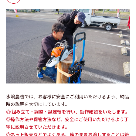
水嶋農機では、お客様に安全にご利用いただけるよう、納品
時の説明を大切にしています。
◎ 組み立て・調整・試運転を行い、動作確認をいたします。
◎操作方法や保管方法など、安全にご使用いただけるよう丁
寧に説明させていただきます。
◎ネット販売などでよくある、箱のままお渡しすることは絶