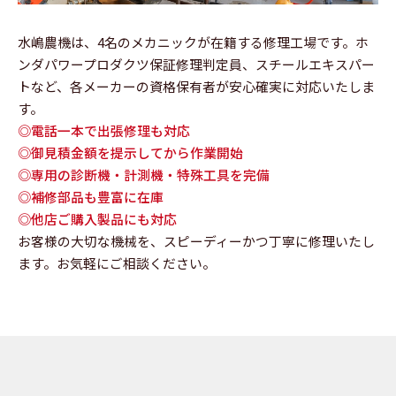
水嶋農機は、4名のメカニックが在籍する修理工場です。ホ
ンダパワープロダクツ保証修理判定員、スチールエキスパー
トなど、各メーカーの資格保有者が安心確実に対応いたしま
す。
◎電話一本で出張修理も対応
◎御見積金額を提示してから作業開始
◎専用の診断機・計測機・特殊工具を完備
◎補修部品も豊富に在庫
◎他店ご購入製品にも対応
お客様の大切な機械を、スピーディーかつ丁寧に修理いたし
ます。お気軽にご相談ください。