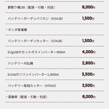
8,000
薪割り機28t（配達・引取・別途）
円
1,500
バッテリーガーデンバリカン（HSA26）
円
・ホンダ発電機
1,500
バッテリーガーデンカッター（GTA26）
円
4,000
EUgiGBカセットガスインバーター900VA
円
2,800
バッテリー刈払機
円
5,500
EU16iガソリンインバーター1,600VA
円
3,500
バッテリー高枝カッター（HTA50）
円
8,000
・運搬車（配達・引取・別途）
円