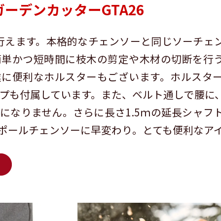
ーデンカッターGTA26
に行えます。本格的なチェンソーと同じソーチェ
簡単かつ短時間に枝木の剪定や木材の切断を行
業に便利なホルスターもございます。ホルスタ
プも付属しています。また、ベルト通しで腰に
になりません。さらに長さ1.5ｍの延長シャフ
ポールチェンソーに早変わり。とても便利なア