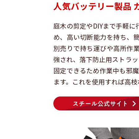
人気バッテリー製品 ガ
庭木の剪定やDIYまで手軽
め、高い切断能力を持ち、
別売りで持ち運びや高所作
強され、落下防止用ストラッ
固定できるため作業中も邪魔
ます。これを使用すれば高枝