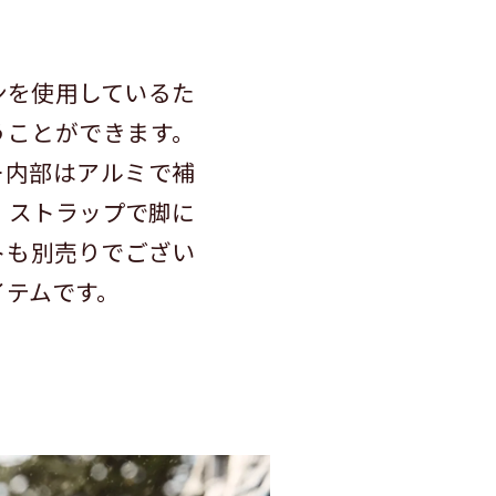
ンを使用しているた
うことができます。
ー内部はアルミで補
、ストラップで脚に
トも別売りでござい
イテムです。