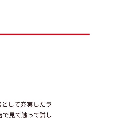
店として充実したラ
店で見て触って試し