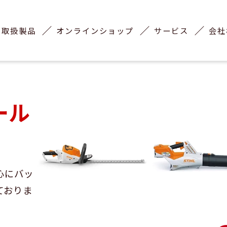
取扱製品
オンラインショップ
サービス
会社
ール
心にバッ
ておりま